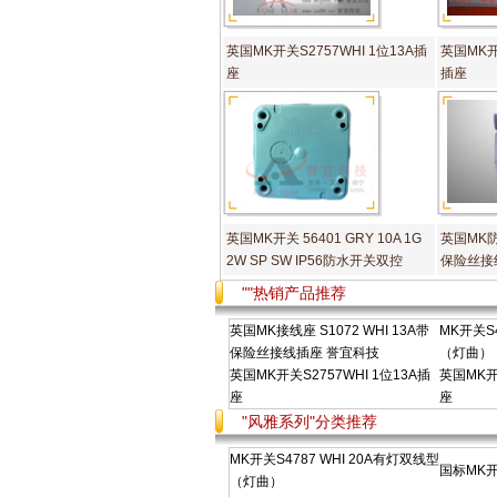
英国MK开关S2757WHI 1位13A插
英国MK开关
座
插座
英国MK开关 56401 GRY 10A 1G
英国MK防
2W SP SW IP56防水开关双控
保险丝接
""热销产品推荐
英国MK接线座 S1072 WHI 13A带
MK开关S4
保险丝接线插座 誉宜科技
（灯曲）
英国MK开关S2757WHI 1位13A插
英国MK开关
座
座
"风雅系列"分类推荐
MK开关S4787 WHI 20A有灯双线型
国标MK开
（灯曲）