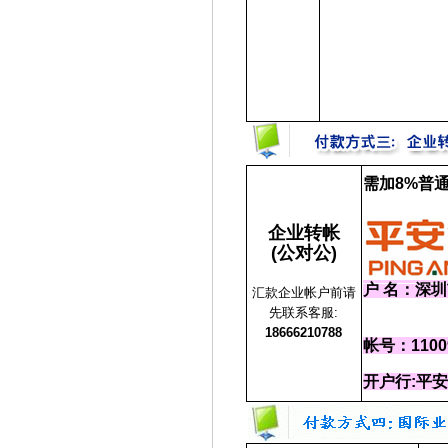
需加8%普
企业转帐
(公对公)
户 名：深
汇款企业帐户前请
先联系客服:
18666210788
帐号：11009
开户行:平