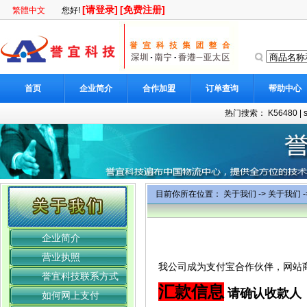
[请登录]
[免费注册]
繁體中文
您好!
首页
企业简介
合作加盟
订单查询
帮助中心
热门搜索：
K56480
|
目前你所在位置：
关于我们
->
关于我们
-
企业简介
营业执照
我公司成为支付宝合作伙伴，网站
誉宜科技联系方式
汇款信息
请确认收款人
如何网上支付