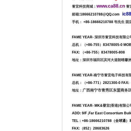
www.ca88.cn
誉宜科技商城：
誉
ic8
邮箱
:18666210788@QQ.com
手机：
+86-18666210788
韦先生 固定电
FAME YEAR-
深圳市誉宜科技有限公
总机：（
+86-755
）
83478005-0 MO
FAX:
（
+86-755
）
83478005-808
地址：深圳市福田区滨河大道朗晴馨
FAME YEAR-
南宁市誉宜电子科技有
总机：（
+86-771
）
2821300-0 FAX:
广西南宁市青秀区东盟商务
地址：
FAME YEAR- MK&
譽宜
(
香港
)
有限公
ADD: 9/F ,Far East Consortium Bui
TEL
：
+86-18666210788
（全球通）
FAX:
（
852
）
28683626