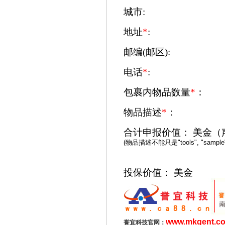
城市
:
地址
*
:
邮编(邮区)
:
电话
*
:
包裹内物品数量
*
：
物品描述
*
：
合计申报价值：
美金
（
(物品描述不能只是"tools", "sample", "Ele
投保价值：
美金
www.mkgent.c
誉宜科技官网：