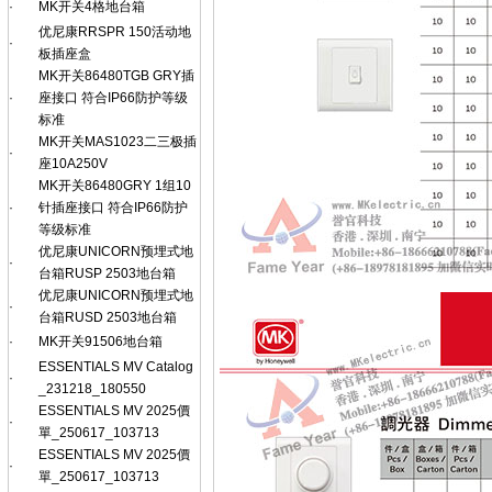
·
MK开关4格地台箱
优尼康RRSPR 150活动地
·
板插座盒
MK开关86480TGB GRY插
·
座接口 符合IP66防护等级
标准
MK开关MAS1023二三极插
·
座10A250V
MK开关86480GRY 1组10
·
针插座接口 符合IP66防护
等级标准
优尼康UNICORN预埋式地
·
台箱RUSP 2503地台箱
优尼康UNICORN预埋式地
·
台箱RUSD 2503地台箱
·
MK开关91506地台箱
ESSENTIALS MV Catalog
·
_231218_180550
ESSENTIALS MV 2025價
·
單_250617_103713
ESSENTIALS MV 2025價
·
單_250617_103713