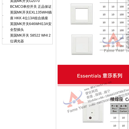
英国MK开关G2070
·
BCMCO单控开关 正品保证
英国MK开关EXL135WHI插
·
座 HKK 4位13A组合插座
英国MK开关646WHI13A安
·
全型插头
英国MK开关 S8522 WHI 2
·
位调光器