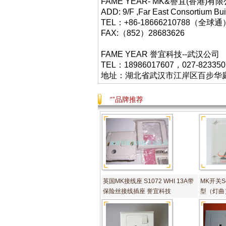
FAME YEAR- MK&譽宜(香港)有限公
ADD: 9/F ,Far East Consortium Bu
TEL：+86-18666210788
FAX:（852）28683626
FAME YEAR 誉宜科技--武汉公司
TEL：18986017607，027-823350
地址：湖北省武汉市江岸区百步华庭403栋
“”品牌推荐
英国MK接线座 S1072 WHI 13A带
MK开关S4
保险丝接线插座 誉宜科技
型（灯曲