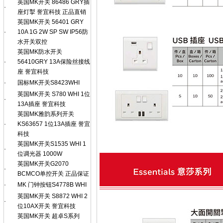
英国MK开关 86486 GRY插
·
座灯掣 誉宜科技 正品直销
英国MK开关 56401 GRY
·
10A 1G 2W SP SW IP56防
水开关双控
英国MK防水开关
·
56410GRY 13A保险丝接线
座 誉宜科技
·
国标MK开关S8423WHI
英国MK开关 S780 WHI 1位
·
13A插座 誉宜科技
英国MK雅韵系列开关
·
KS63657 1位13A插座 誉宜
科技
英国MK开关S1535 WHI 1
·
位调光器 1000W
英国MK开关G2070
·
BCMCO单控开关 正品保证
·
MK 门钟按钮S4778B WHI
英国MK开关 S8872 WHI 2
·
位10AX开关 誉宜科技
英国MK开关 超卓S系列