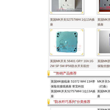
英国MK开关S2757WHI 1位13A插
英国MK开关
座
插座
英国MK开关 56401 GRY 10A 1G
英国MK防
2W SP SW IP56防水开关双控
保险丝接
""热销产品推荐
英国MK接线座 S1072 WHI 13A带
MK开关S4
保险丝接线插座 誉宜科技
（灯曲）
英国MK开关S2757WHI 1位13A插
英国MK开关
座
座
"防水纤巧系列"分类推荐