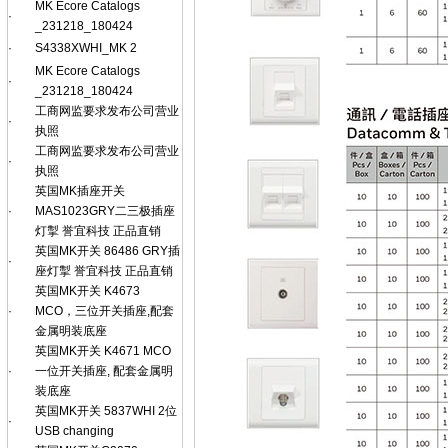
MK Ecore Catalogs
·
_231218_180424
·
S4338XWHI_MK 2
MK Ecore Catalogs
·
_231218_180424
工商网监要求发布公司营业
·
执照
工商网监要求发布公司营业
·
执照
英国MK插座开关
·
MAS1023GRY二三极插座
灯掣 誉宜科技 正品直销
英国MK开关 86486 GRY插
·
座灯掣 誉宜科技 正品直销
英国MK开关 K4673
·
MCO，三位开关插座,配套
金属明装底座
英国MK开关 K4671 MCO
·
一位开关插座, 配套金属明
装底座
英国MK开关 5837WHI 2位
·
USB changing